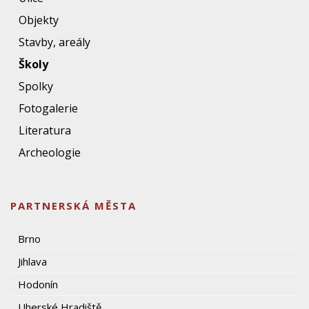
Objekty
Stavby, areály
Školy
Spolky
Fotogalerie
Literatura
Archeologie
PARTNERSKÁ MĚSTA
Brno
Jihlava
Hodonín
Uherské Hradiště