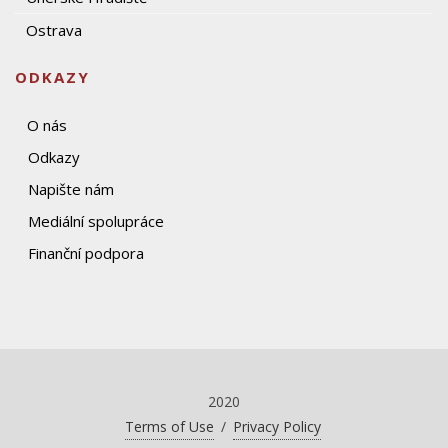
Ostrava
ODKAZY
O nás
Odkazy
Napište nám
Mediální spolupráce
Finanční podpora
2020
Terms of Use
/
Privacy Policy