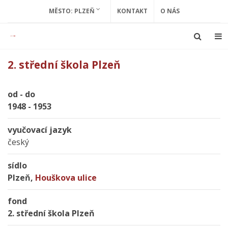
MĚSTO: PLZEŇ
KONTAKT
O NÁS
2. střední škola Plzeň
od - do
1948 - 1953
vyučovací jazyk
český
sídlo
Plzeň,
Houškova ulice
fond
2. střední škola Plzeň