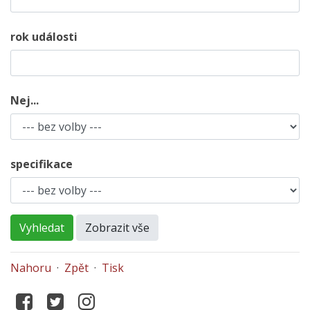
rok události
Nej...
specifikace
Vyhledat
Zobrazit vše
Nahoru
·
Zpět
·
Tisk