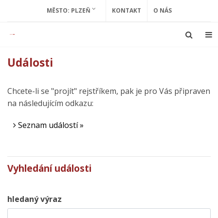
MĚSTO: PLZEŇ
KONTAKT
O NÁS
Události
Chcete-li se "projít" rejstříkem, pak je pro Vás připraven
na následujícím odkazu:
Seznam událostí »
Vyhledání události
hledaný výraz