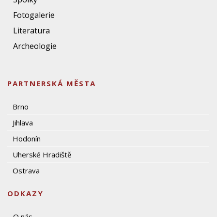
Fotogalerie
Literatura
Archeologie
PARTNERSKÁ MĚSTA
Brno
Jihlava
Hodonín
Uherské Hradiště
Ostrava
ODKAZY
O nás