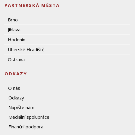
PARTNERSKÁ MĚSTA
Brno
Jihlava
Hodonín
Uherské Hradiště
Ostrava
ODKAZY
O nás
Odkazy
Napište nám
Mediální spolupráce
Finanční podpora