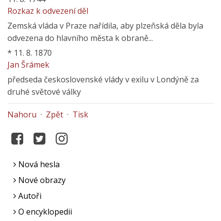
Rozkaz k odvezení děl
Zemská vláda v Praze nařídila, aby plzeňská děla byla
odvezena do hlavního města k obraně...
*
11. 8. 1870
Jan Šrámek
předseda československé vlády v exilu v Londýně za
druhé světové války
Nahoru
·
Zpět
·
Tisk
Nová hesla
Nové obrazy
Autoři
O encyklopedii