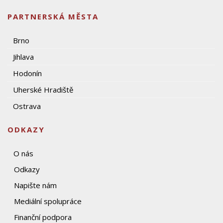
PARTNERSKÁ MĚSTA
Brno
Jihlava
Hodonín
Uherské Hradiště
Ostrava
ODKAZY
O nás
Odkazy
Napište nám
Mediální spolupráce
Finanční podpora