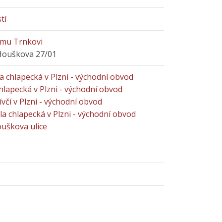
tí
ímu Trnkovi
Houškova 27/01
la chlapecká v Plzni - východní obvod
chlapecká v Plzni - východní obvod
dívčí v Plzni - východní obvod
la chlapecká v Plzni - východní obvod
ouškova ulice