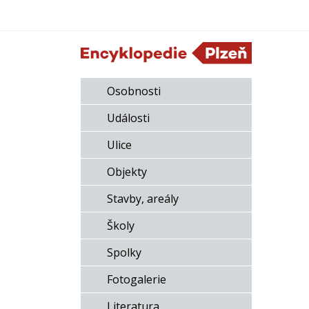
Osobnosti
Události
Ulice
Objekty
Stavby, areály
Školy
Spolky
Fotogalerie
Literatura