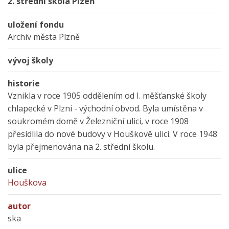
2. střední škola Plzeň
uložení fondu
Archiv města Plzně
vývoj školy
historie
Vznikla v roce 1905 oddělením od I. měšťanské školy
chlapecké v Plzni - východní obvod. Byla umístěna v
soukromém domě v Železniční ulici, v roce 1908
přesídlila do nové budovy v Houškově ulici. V roce 1948
byla přejmenována na 2. střední školu.
ulice
Houškova
autor
ska