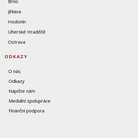
Brno
Jihlava
Hodonín
Uherské Hradiště
Ostrava
ODKAZY
O nás
Odkazy
Napište nám
Mediální spolupráce
Finanční podpora