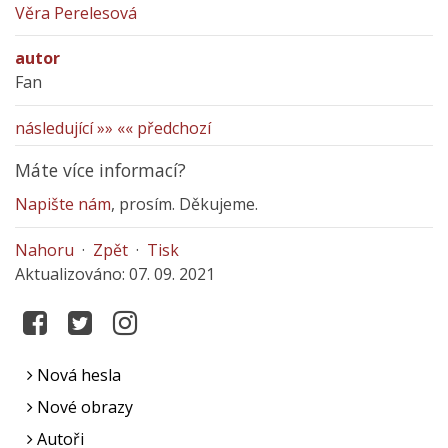
Věra Perelesová
autor
Fan
následující »»
«« předchozí
Máte více informací?
Napište nám
, prosím. Děkujeme.
Nahoru
·
Zpět
·
Tisk
Aktualizováno: 07. 09. 2021
Nová hesla
Nové obrazy
Autoři