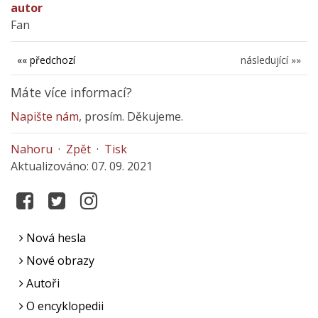
autor
Fan
«« předchozí
následující »»
Máte více informací?
Napište nám
, prosím. Děkujeme.
Nahoru
·
Zpět
·
Tisk
Aktualizováno: 07. 09. 2021
Nová hesla
Nové obrazy
Autoři
O encyklopedii