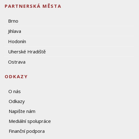
PARTNERSKÁ MĚSTA
Brno
Jihlava
Hodonín
Uherské Hradiště
Ostrava
ODKAZY
O nás
Odkazy
Napište nám
Mediální spolupráce
Finanční podpora