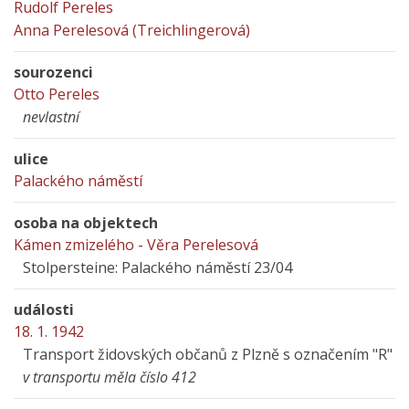
Rudolf Pereles
Anna Perelesová (Treichlingerová)
sourozenci
Otto Pereles
nevlastní
ulice
Palackého náměstí
osoba na objektech
Kámen zmizelého - Věra Perelesová
Stolpersteine: Palackého náměstí 23/04
události
18. 1. 1942
Transport židovských občanů z Plzně s označením "R"
v transportu měla číslo 412