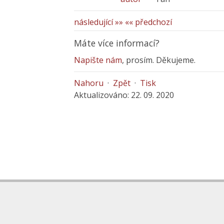
následující »»
«« předchozí
Máte více informací?
Napište nám
, prosím. Děkujeme.
Nahoru
·
Zpět
·
Tisk
Aktualizováno: 22. 09. 2020