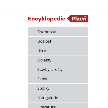
Osobnosti
Události
Ulice
Objekty
Stavby, areály
Školy
Spolky
Fotogalerie
Literatura