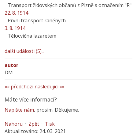
Transport židovských občanů z Plzně s označením "R"
22. 8. 1914
První transport raněných
3. 8. 1914
Tělocvična lazaretem
další události (5)...
autor
DM
«« předchozí
následující »»
Máte více informací?
Napište nám
, prosím. Děkujeme.
Nahoru
·
Zpět
·
Tisk
Aktualizováno: 24. 03. 2021