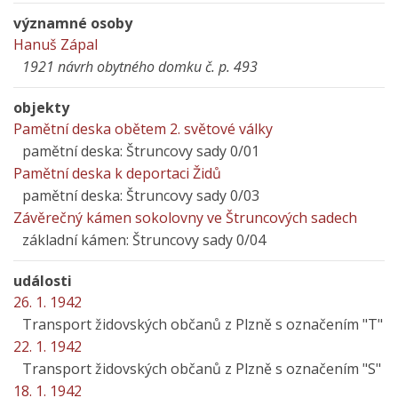
významné osoby
Hanuš Zápal
1921 návrh obytného domku č. p. 493
objekty
Pamětní deska obětem 2. světové války
pamětní deska: Štruncovy sady 0/01
Pamětní deska k deportaci Židů
pamětní deska: Štruncovy sady 0/03
Závěrečný kámen sokolovny ve Štruncových sadech
základní kámen: Štruncovy sady 0/04
události
26. 1. 1942
Transport židovských občanů z Plzně s označením "T"
22. 1. 1942
Transport židovských občanů z Plzně s označením "S"
18. 1. 1942