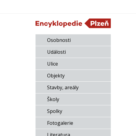
Osobnosti
Události
Ulice
Objekty
Stavby, areály
Školy
Spolky
Fotogalerie
Literatura