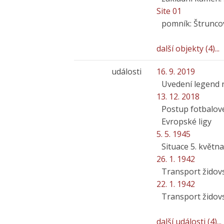
Site 01
pomník: Štrunco
další objekty (4)...
události
16. 9. 2019
Uvedení legend 
13. 12. 2018
Postup fotbalové
Evropské ligy
5. 5. 1945
Situace 5. květn
26. 1. 1942
Transport židov
22. 1. 1942
Transport židov
další události (4)...