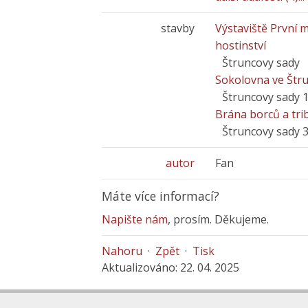
stavby
Výstaviště První 
hostinství
Štruncovy sady
Sokolovna ve Štru
Štruncovy sady 
Brána borců a tri
Štruncovy sady 
autor
Fan
Máte více informací?
Napište nám
, prosím. Děkujeme.
Nahoru
·
Zpět
·
Tisk
Aktualizováno: 22. 04. 2025