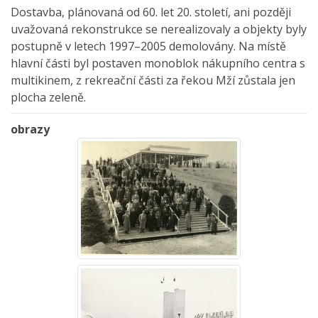
Dostavba, plánovaná od 60. let 20. století, ani později
uvažovaná rekonstrukce se nerealizovaly a objekty byly
postupně v letech 1997–2005 demolovány. Na místě
hlavní části byl postaven monoblok nákupního centra s
multikinem, z rekreační části za řekou Mží zůstala jen
plocha zeleně.
obrazy