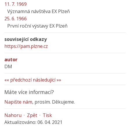
11. 7. 1969
Významná návštěva EX Plzeň
25. 6. 1966
První roční výstavy EX Plzeň
související odkazy
https://pam.plzne.cz
autor
DM
«« předchozí
následující »»
Máte více informací?
Napište nám
, prosím. Děkujeme.
Nahoru
·
Zpět
·
Tisk
Aktualizováno: 06. 04. 2021