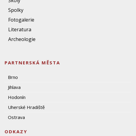
Školy
Spolky
Fotogalerie
Literatura
Archeologie
PARTNERSKÁ MĚSTA
Brno
Jihlava
Hodonín
Uherské Hradiště
Ostrava
ODKAZY