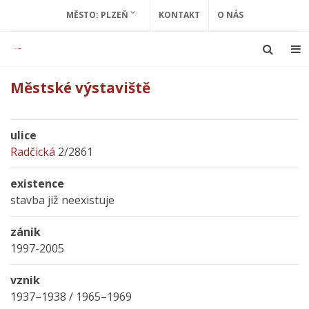
MĚSTO: PLZEŇ
KONTAKT
O NÁS
Městské výstaviště
ulice
Radčická
2/2861
existence
stavba již neexistuje
zánik
1997-2005
vznik
1937–1938 / 1965–1969