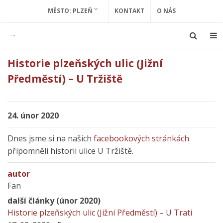
MĚSTO: PLZEŇ
KONTAKT
O NÁS
Historie plzeňských ulic (Jižní
Předměstí) – U Tržiště
24. únor 2020
Dnes jsme si na našich
facebookových stránkách
připomněli historii ulice U Tržiště.
autor
Fan
další články (únor 2020)
Historie plzeňských ulic (Jižní Předměstí) – U Trati