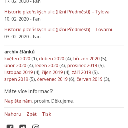
17. 02. 2020 - Fan
Historie plzeňských ulic (Jižní Předměstí) – Tylova
10. 02. 2020 - Fan
Historie plzeňských ulic (Jižní Předměstí) – Tovární
03. 02. 2020 - Fan
archív článků
květen 2020
(1),
duben 2020
(4),
březen 2020
(5),
únor 2020
(4),
leden 2020
(4),
prosinec 2019
(5),
listopad 2019
(4),
říjen 2019
(4),
září 2019
(5),
srpen 2019
(5),
červenec 2019
(6),
červen 2019
(3),
Máte více informací?
Napište nám
, prosím. Děkujeme.
Nahoru
·
Zpět
·
Tisk