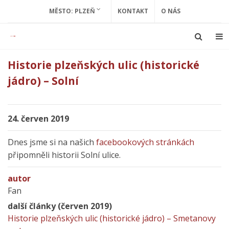
MĚSTO: PLZEŇ
KONTAKT
O NÁS
Historie plzeňských ulic (historické
jádro) – Solní
24. červen 2019
Dnes jsme si na našich
facebookových stránkách
připomněli historii Solní ulice.
autor
Fan
další články (červen 2019)
Historie plzeňských ulic (historické jádro) – Smetanovy