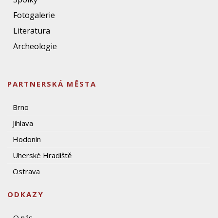
Fotogalerie
Literatura
Archeologie
PARTNERSKÁ MĚSTA
Brno
Jihlava
Hodonín
Uherské Hradiště
Ostrava
ODKAZY
O nás