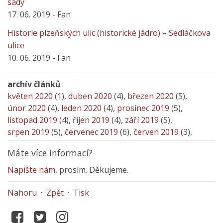
sady
17. 06. 2019 - Fan
Historie plzeňských ulic (historické jádro) – Sedláčkova
ulice
10. 06. 2019 - Fan
archív článků
květen 2020
(1),
duben 2020
(4),
březen 2020
(5),
únor 2020
(4),
leden 2020
(4),
prosinec 2019
(5),
listopad 2019
(4),
říjen 2019
(4),
září 2019
(5),
srpen 2019
(5),
červenec 2019
(6),
červen 2019
(3),
Máte více informací?
Napište nám
, prosím. Děkujeme.
Nahoru
·
Zpět
·
Tisk