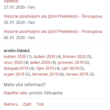
náměstí
27. 01. 2020 - Fan
Historie plzeňských ulic (Jižní Předměstí) – Škroupova
20. 01. 2020 - Fan
Historie plzeňských ulic (Jižní Předměstí) – Prokopova
06. 01. 2020 - Fan
archív článků
květen 2020
(1),
duben 2020
(4),
březen 2020
(5),
únor 2020
(4),
leden 2020
(4),
prosinec 2019
(5),
listopad 2019
(4),
říjen 2019
(4),
září 2019
(5),
srpen 2019
(5),
červenec 2019
(6),
červen 2019
(3),
Máte více informací?
Napište nám
, prosím. Děkujeme.
Nahoru
·
Zpět
·
Tisk