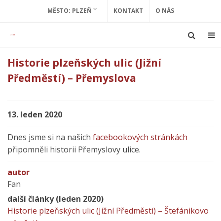
MĚSTO: PLZEŇ
KONTAKT
O NÁS
Historie plzeňských ulic (Jižní
Předměstí) – Přemyslova
13. leden 2020
Dnes jsme si na našich
facebookových stránkách
připomněli historii Přemyslovy ulice.
autor
Fan
další články (leden 2020)
Historie plzeňských ulic (Jižní Předměstí) – Štefánikovo