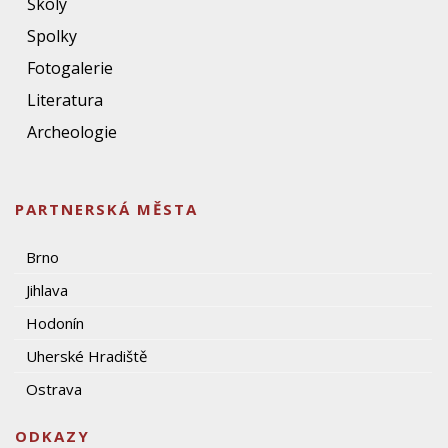
Školy
Spolky
Fotogalerie
Literatura
Archeologie
PARTNERSKÁ MĚSTA
Brno
Jihlava
Hodonín
Uherské Hradiště
Ostrava
ODKAZY