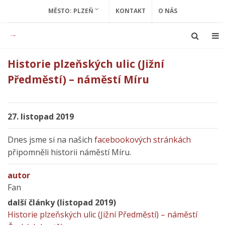
MĚSTO: PLZEŇ
KONTAKT
O NÁS
Historie plzeňských ulic (Jižní
Předměstí) – náměstí Míru
27. listopad 2019
Dnes jsme si na našich
facebookových stránkách
připomněli historii náměstí Míru.
autor
Fan
další články (listopad 2019)
Historie plzeňských ulic (Jižní Předměstí) – náměstí