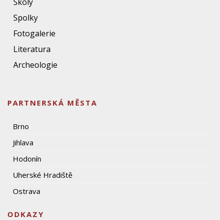
Školy
Spolky
Fotogalerie
Literatura
Archeologie
PARTNERSKÁ MĚSTA
Brno
Jihlava
Hodonín
Uherské Hradiště
Ostrava
ODKAZY