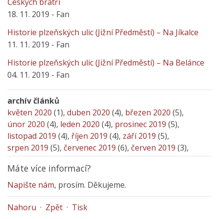
Českých bratří
18. 11. 2019 - Fan
Historie plzeňských ulic (Jižní Předměstí) – Na Jíkalce
11. 11. 2019 - Fan
Historie plzeňských ulic (Jižní Předměstí) – Na Belánce
04. 11. 2019 - Fan
archív článků
květen 2020
(1),
duben 2020
(4),
březen 2020
(5),
únor 2020
(4),
leden 2020
(4),
prosinec 2019
(5),
listopad 2019
(4),
říjen 2019
(4),
září 2019
(5),
srpen 2019
(5),
červenec 2019
(6),
červen 2019
(3),
Máte více informací?
Napište nám
, prosím. Děkujeme.
Nahoru
·
Zpět
·
Tisk