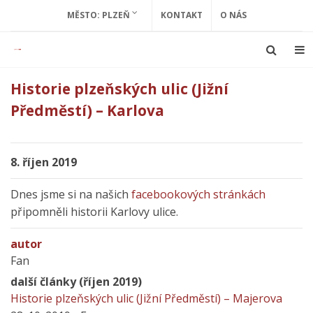
MĚSTO: PLZEŇ
KONTAKT
O NÁS
Historie plzeňských ulic (Jižní
Předměstí) – Karlova
8. říjen 2019
Dnes jsme si na našich
facebookových stránkách
připomněli historii Karlovy ulice.
autor
Fan
další články (říjen 2019)
Historie plzeňských ulic (Jižní Předměstí) – Majerova