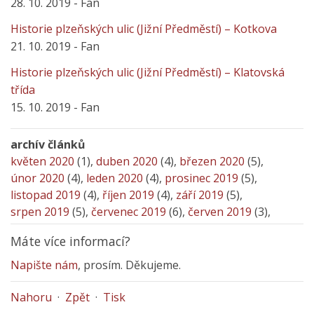
28. 10. 2019 - Fan
Historie plzeňských ulic (Jižní Předměstí) – Kotkova
21. 10. 2019 - Fan
Historie plzeňských ulic (Jižní Předměstí) – Klatovská
třída
15. 10. 2019 - Fan
archív článků
květen 2020
(1),
duben 2020
(4),
březen 2020
(5),
únor 2020
(4),
leden 2020
(4),
prosinec 2019
(5),
listopad 2019
(4),
říjen 2019
(4),
září 2019
(5),
srpen 2019
(5),
červenec 2019
(6),
červen 2019
(3),
Máte více informací?
Napište nám
, prosím. Děkujeme.
Nahoru
·
Zpět
·
Tisk