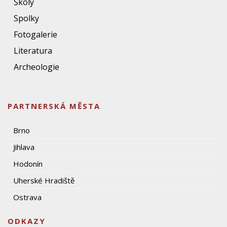
Školy
Spolky
Fotogalerie
Literatura
Archeologie
PARTNERSKÁ MĚSTA
Brno
Jihlava
Hodonín
Uherské Hradiště
Ostrava
ODKAZY