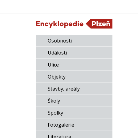
Osobnosti
Události
Ulice
Objekty
Stavby, areály
Školy
Spolky
Fotogalerie
Literatura