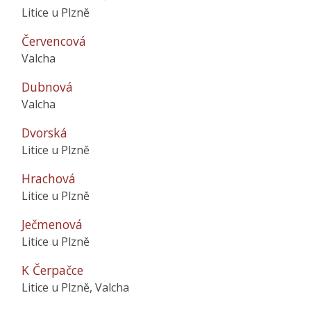
Litice u Plzně
Červencová
Valcha
Dubnová
Valcha
Dvorská
Litice u Plzně
Hrachová
Litice u Plzně
Ječmenová
Litice u Plzně
K Čerpačce
Litice u Plzně, Valcha