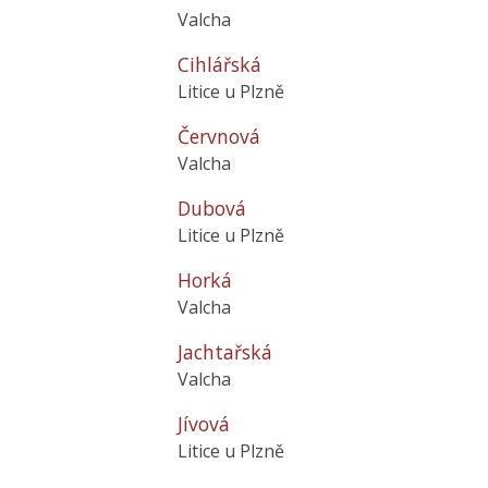
Valcha
Cihlářská
Litice u Plzně
Červnová
Valcha
Dubová
Litice u Plzně
Horká
Valcha
Jachtařská
Valcha
Jívová
Litice u Plzně