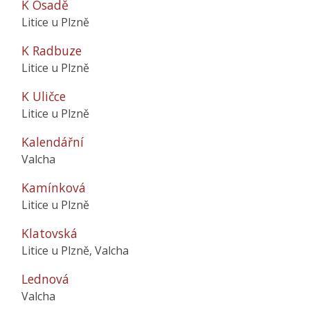
K Osadě
Litice u Plzně
K Radbuze
Litice u Plzně
K Uličce
Litice u Plzně
Kalendářní
Valcha
Kamínková
Litice u Plzně
Klatovská
Litice u Plzně, Valcha
Lednová
Valcha