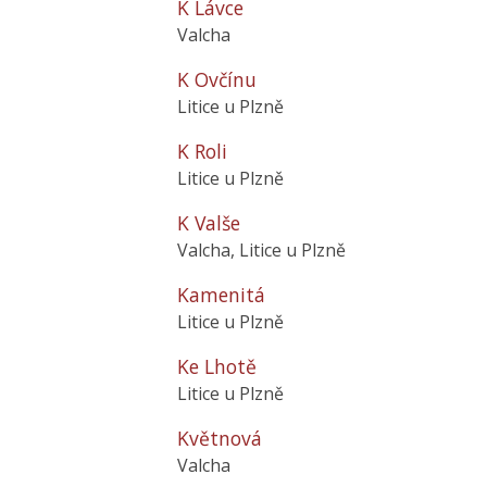
K Lávce
Valcha
K Ovčínu
Litice u Plzně
K Roli
Litice u Plzně
K Valše
Valcha, Litice u Plzně
Kamenitá
Litice u Plzně
Ke Lhotě
Litice u Plzně
Květnová
Valcha