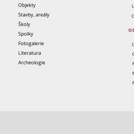
Objekty
U
Stavby, areály
O
Školy
O
Spolky
Fotogalerie
Literatura
Archeologie