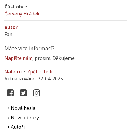
Část obce
Červený Hrádek
autor
Fan
Máte více informací?
Napište nám
, prosím. Děkujeme.
Nahoru
·
Zpět
·
Tisk
Aktualizováno: 22. 04. 2025
Nová hesla
Nové obrazy
Autoři