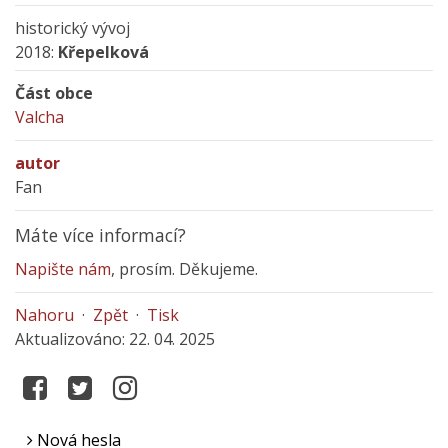
historický vývoj
2018:
Křepelková
Část obce
Valcha
autor
Fan
Máte více informací?
Napište nám
, prosím. Děkujeme.
Nahoru
·
Zpět
·
Tisk
Aktualizováno: 22. 04. 2025
Nová hesla