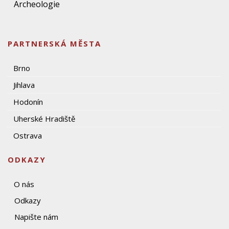
Archeologie
PARTNERSKÁ MĚSTA
Brno
Jihlava
Hodonín
Uherské Hradiště
Ostrava
ODKAZY
O nás
Odkazy
Napište nám