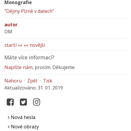
Monografie
"Dějiny Plzně v datech"
autor
DM
starší »»
«« novější
Máte více informací?
Napište nám
, prosím. Děkujeme.
Nahoru
·
Zpět
·
Tisk
Aktualizováno: 31. 01. 2019
Nová hesla
Nové obrazy