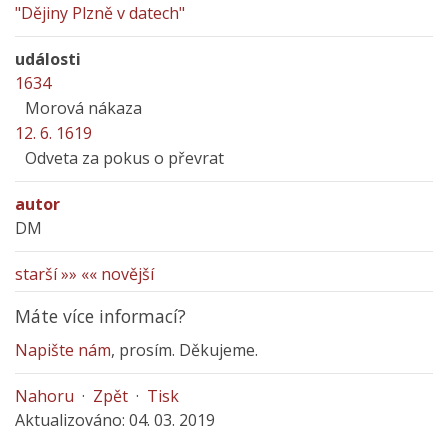
"Dějiny Plzně v datech"
události
1634
Morová nákaza
12. 6. 1619
Odveta za pokus o převrat
autor
DM
starší »»
«« novější
Máte více informací?
Napište nám
, prosím. Děkujeme.
Nahoru
·
Zpět
·
Tisk
Aktualizováno: 04. 03. 2019