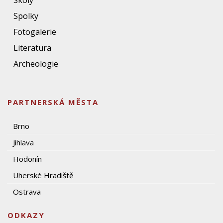
Školy
Spolky
Fotogalerie
Literatura
Archeologie
PARTNERSKÁ MĚSTA
Brno
Jihlava
Hodonín
Uherské Hradiště
Ostrava
ODKAZY