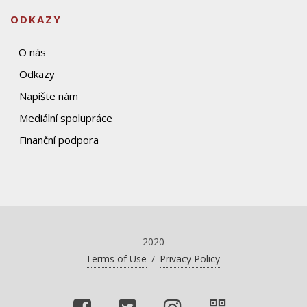
ODKAZY
O nás
Odkazy
Napište nám
Mediální spolupráce
Finanční podpora
2020
Terms of Use
/
Privacy Policy