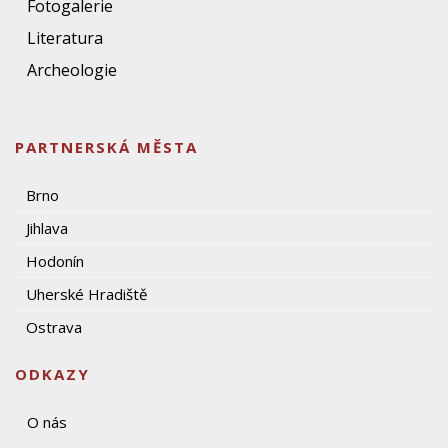
Fotogalerie
Literatura
Archeologie
PARTNERSKÁ MĚSTA
Brno
Jihlava
Hodonín
Uherské Hradiště
Ostrava
ODKAZY
O nás