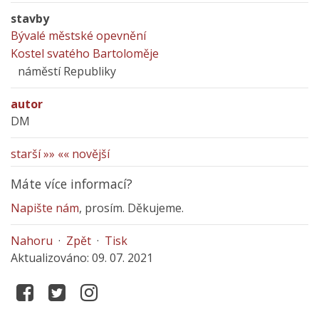
stavby
Bývalé městské opevnění
Kostel svatého Bartoloměje
náměstí Republiky
autor
DM
starší »»
«« novější
Máte více informací?
Napište nám
, prosím. Děkujeme.
Nahoru
·
Zpět
·
Tisk
Aktualizováno: 09. 07. 2021