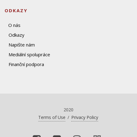
ODKAZY
O nás
Odkazy
Napište nám
Mediální spolupráce
Finanční podpora
2020
Terms of Use
/
Privacy Policy