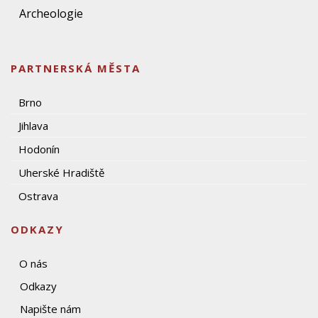
Archeologie
PARTNERSKÁ MĚSTA
Brno
Jihlava
Hodonín
Uherské Hradiště
Ostrava
ODKAZY
O nás
Odkazy
Napište nám