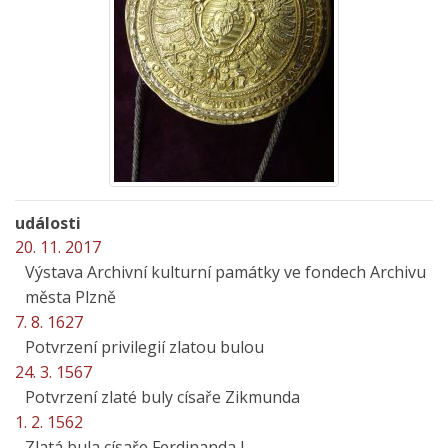
události
20. 11. 2017
Výstava Archivní kulturní památky ve fondech Archivu
města Plzně
7. 8. 1627
Potvrzení privilegií zlatou bulou
24. 3. 1567
Potvrzení zlaté buly císaře Zikmunda
1. 2. 1562
Zlatá bula císaře Ferdinanda I.