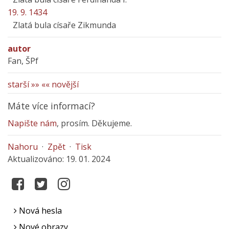
19. 9. 1434
Zlatá bula císaře Zikmunda
autor
Fan, ŠPf
starší »»
«« novější
Máte více informací?
Napište nám
, prosím. Děkujeme.
Nahoru
·
Zpět
·
Tisk
Aktualizováno: 19. 01. 2024
Nová hesla
Nové obrazy