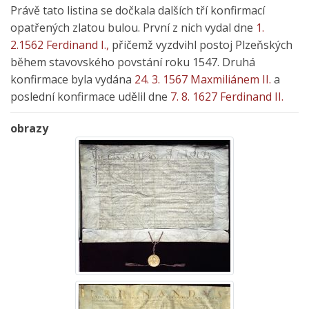
Právě tato listina se dočkala dalších tří konfirmací
opatřených zlatou bulou. První z nich vydal dne
1.
2.1562 Ferdinand I.,
přičemž vyzdvihl postoj Plzeňských
během stavovského povstání roku 1547. Druhá
konfirmace byla vydána
24. 3. 1567 Maxmiliánem II.
a
poslední konfirmace udělil dne
7. 8. 1627 Ferdinand II.
obrazy