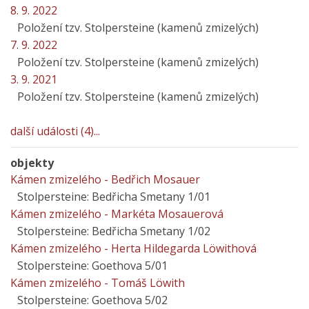
8. 9. 2022
Položení tzv. Stolpersteine (kamenů zmizelých)
7. 9. 2022
Položení tzv. Stolpersteine (kamenů zmizelých)
3. 9. 2021
Položení tzv. Stolpersteine (kamenů zmizelých)
další události (4)...
objekty
Kámen zmizelého - Bedřich Mosauer
Stolpersteine: Bedřicha Smetany 1/01
Kámen zmizelého - Markéta Mosauerová
Stolpersteine: Bedřicha Smetany 1/02
Kámen zmizelého - Herta Hildegarda Löwithová
Stolpersteine: Goethova 5/01
Kámen zmizelého - Tomáš Löwith
Stolpersteine: Goethova 5/02