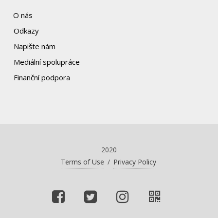
O nás
Odkazy
Napište nám
Mediální spolupráce
Finanční podpora
2020
Terms of Use
/
Privacy Policy