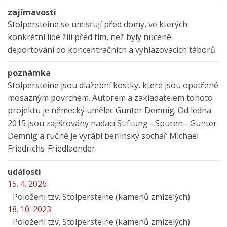
zajímavosti
Stolpersteine se umisťují před domy, ve kterých
konkrétní lidé žili před tím, než byly nuceně
deportováni do koncentračních a vyhlazovacích táborů.
poznámka
Stolpersteine jsou dlažební kostky, které jsou opatřené
mosazným povrchem. Autorem a zakladatelem tohoto
projektu je německý umělec Gunter Demnig. Od ledna
2015 jsou zajišťovány nadací Stiftung - Spuren - Gunter
Demnig a ručně je vyrábí berlínský sochař Michael
Friedrichs-Friedlaender.
události
15. 4. 2026
Položení tzv. Stolpersteine (kamenů zmizelých)
18. 10. 2023
Položení tzv. Stolpersteine (kamenů zmizelých)