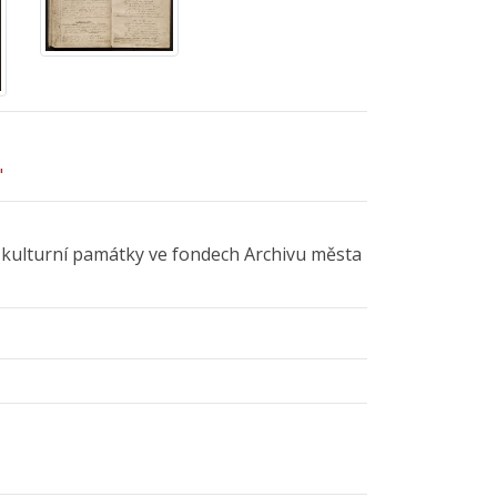
"
 kulturní památky ve fondech Archivu města