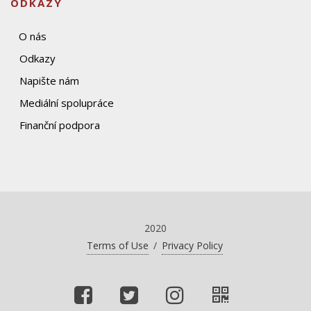
ODKAZY
O nás
Odkazy
Napište nám
Mediální spolupráce
Finanční podpora
2020
Terms of Use
/
Privacy Policy