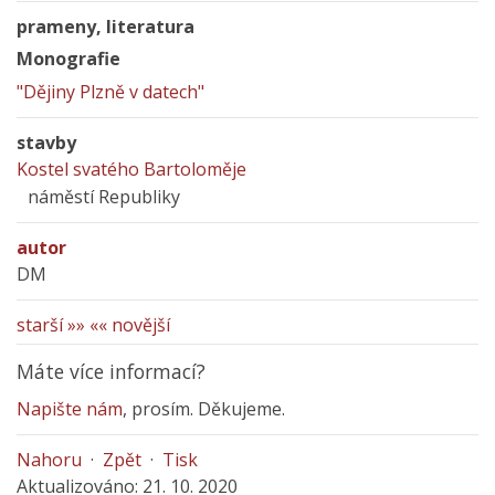
prameny, literatura
Monografie
"Dějiny Plzně v datech"
stavby
Kostel svatého Bartoloměje
náměstí Republiky
autor
DM
starší »»
«« novější
Máte více informací?
Napište nám
, prosím. Děkujeme.
Nahoru
·
Zpět
·
Tisk
Aktualizováno: 21. 10. 2020