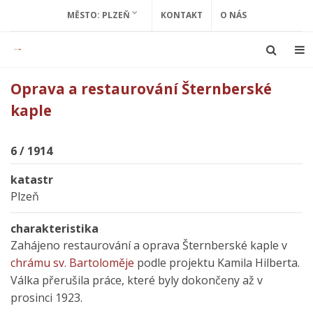
MĚSTO: PLZEŇ
KONTAKT
O NÁS
Oprava a restaurování Šternberské
kaple
6 / 1914
katastr
Plzeň
charakteristika
Zahájeno restaurování a oprava Šternberské kaple v
chrámu sv. Bartoloměje
podle projektu Kamila Hilberta.
Válka přerušila práce, které byly dokončeny až v
prosinci 1923.