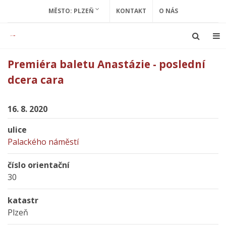
MĚSTO: PLZEŇ
KONTAKT
O NÁS
Premiéra baletu Anastázie - poslední
dcera cara
16. 8. 2020
ulice
Palackého náměstí
číslo orientační
30
katastr
Plzeň