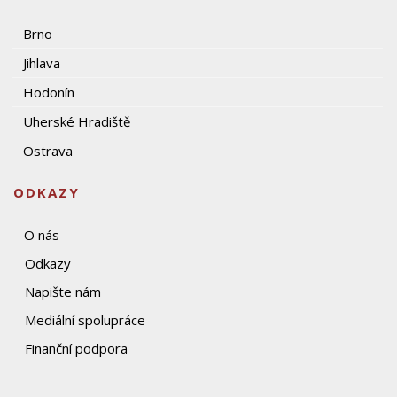
Brno
Jihlava
Hodonín
Uherské Hradiště
Ostrava
ODKAZY
O nás
Odkazy
Napište nám
Mediální spolupráce
Finanční podpora