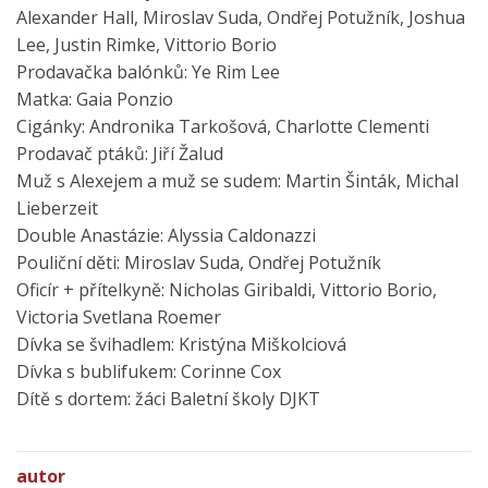
Alexander Hall, Miroslav Suda, Ondřej Potužník, Joshua
Lee, Justin Rimke, Vittorio Borio
Prodavačka balónků: Ye Rim Lee
Matka: Gaia Ponzio
Cigánky: Andronika Tarkošová, Charlotte Clementi
Prodavač ptáků: Jiří Žalud
Muž s Alexejem a muž se sudem: Martin Šinták, Michal
Lieberzeit
Double Anastázie: Alyssia Caldonazzi
Pouliční děti: Miroslav Suda, Ondřej Potužník
Oficír + přítelkyně: Nicholas Giribaldi, Vittorio Borio,
Victoria Svetlana Roemer
Dívka se švihadlem: Kristýna Miškolciová
Dívka s bublifukem: Corinne Cox
Dítě s dortem: žáci Baletní školy DJKT
autor