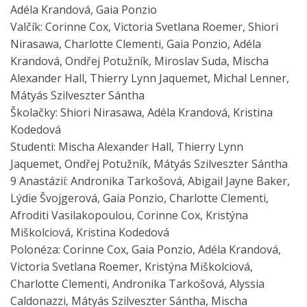
Adéla Krandová, Gaia Ponzio
Valčík: Corinne Cox, Victoria Svetlana Roemer, Shiori
Nirasawa, Charlotte Clementi, Gaia Ponzio, Adéla
Krandová, Ondřej Potužník, Miroslav Suda, Mischa
Alexander Hall, Thierry Lynn Jaquemet, Michal Lenner,
Mátyás Szilveszter Sántha
Školačky: Shiori Nirasawa, Adéla Krandová, Kristina
Kodedová
Studenti: Mischa Alexander Hall, Thierry Lynn
Jaquemet, Ondřej Potužník, Mátyás Szilveszter Sántha
9 Anastázií: Andronika Tarkošová, Abigail Jayne Baker,
Lýdie Švojgerová, Gaia Ponzio, Charlotte Clementi,
Afroditi Vasilakopoulou, Corinne Cox, Kristýna
Miškolciová, Kristina Kodedová
Polonéza: Corinne Cox, Gaia Ponzio, Adéla Krandová,
Victoria Svetlana Roemer, Kristýna Miškolciová,
Charlotte Clementi, Andronika Tarkošová, Alyssia
Caldonazzi, Mátyás Szilveszter Sántha, Mischa