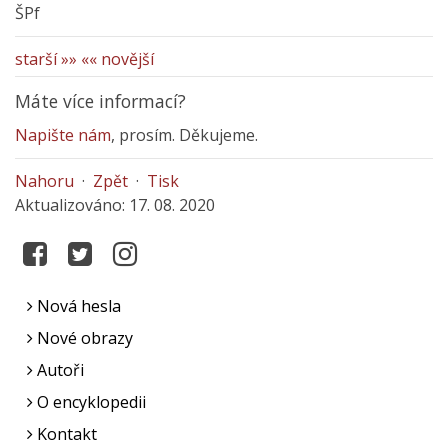
ŠPf
starší »»
«« novější
Máte více informací?
Napište nám
, prosím. Děkujeme.
Nahoru
·
Zpět
·
Tisk
Aktualizováno: 17. 08. 2020
Nová hesla
Nové obrazy
Autoři
O encyklopedii
Kontakt