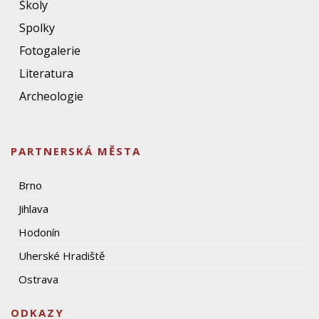
Školy
Spolky
Fotogalerie
Literatura
Archeologie
PARTNERSKÁ MĚSTA
Brno
Jihlava
Hodonín
Uherské Hradiště
Ostrava
ODKAZY