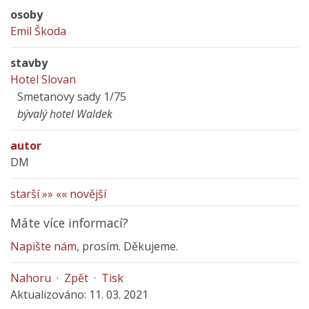
osoby
Emil Škoda
stavby
Hotel Slovan
Smetanovy sady 1/75
bývalý hotel Waldek
autor
DM
starší »»
«« novější
Máte více informací?
Napište nám
, prosím. Děkujeme.
Nahoru
·
Zpět
·
Tisk
Aktualizováno: 11. 03. 2021