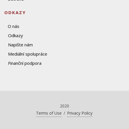
ODKAZY
O nás
Odkazy
Napište nám
Mediální spolupráce
Finanční podpora
2020
Terms of Use
/
Privacy Policy