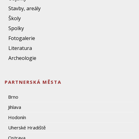
Stavby, areály
Školy
Spolky
Fotogalerie
Literatura
Archeologie
PARTNERSKÁ MĚSTA
Brno
Jihlava
Hodonín
Uherské Hradiště
Ostrava