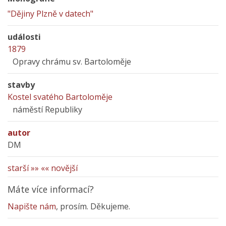
"Dějiny Plzně v datech"
události
1879
Opravy chrámu sv. Bartoloměje
stavby
Kostel svatého Bartoloměje
náměstí Republiky
autor
DM
starší »»
«« novější
Máte více informací?
Napište nám
, prosím. Děkujeme.