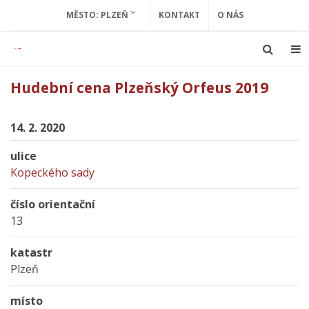
MĚSTO: PLZEŇ
KONTAKT
O NÁS
Hudební cena Plzeňský Orfeus 2019
14. 2. 2020
ulice
Kopeckého sady
číslo orientační
13
katastr
Plzeň
místo