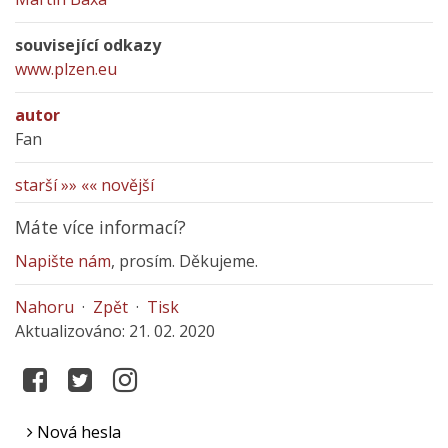
související odkazy
www.plzen.eu
autor
Fan
starší »»
«« novější
Máte více informací?
Napište nám
, prosím. Děkujeme.
Nahoru
·
Zpět
·
Tisk
Aktualizováno: 21. 02. 2020
Nová hesla