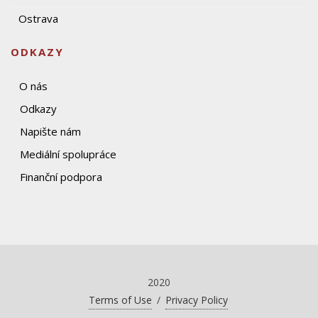
Ostrava
ODKAZY
O nás
Odkazy
Napište nám
Mediální spolupráce
Finanční podpora
2020
Terms of Use
/
Privacy Policy