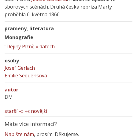
sborových scénách. Druhá česká repríza Marty
proběhla 6. května 1866.
prameny, literatura
Monografie
"Dějiny Plzně v datech"
osoby
Josef Gerlach
Emilie Sequensová
autor
DM
starší »»
«« novější
Máte více informací?
Napište nám
, prosím. Děkujeme.