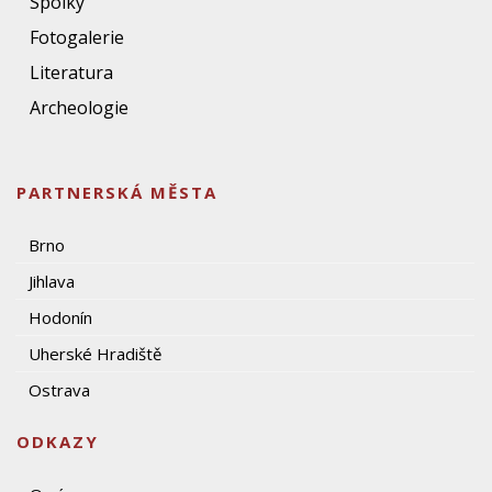
Spolky
Fotogalerie
Literatura
Archeologie
PARTNERSKÁ MĚSTA
Brno
Jihlava
Hodonín
Uherské Hradiště
Ostrava
ODKAZY