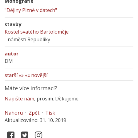
Monografie
"Dějiny Plzně v datech"
stavby
Kostel svatého Bartoloměje
náměstí Republiky
autor
DM
starší »»
«« novější
Máte více informací?
Napište nám
, prosím. Děkujeme.
Nahoru
·
Zpět
·
Tisk
Aktualizováno: 31. 10. 2019