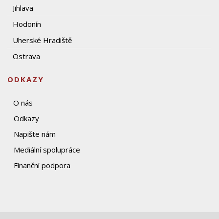
Jihlava
Hodonín
Uherské Hradiště
Ostrava
ODKAZY
O nás
Odkazy
Napište nám
Mediální spolupráce
Finanční podpora