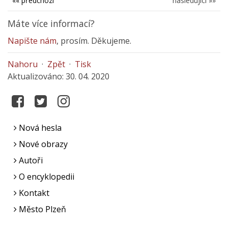
«« předchozí
následující »»
Máte více informací?
Napište nám
, prosím. Děkujeme.
Nahoru
·
Zpět
·
Tisk
Aktualizováno: 30. 04. 2020
Nová hesla
Nové obrazy
Autoři
O encyklopedii
Kontakt
Město Plzeň