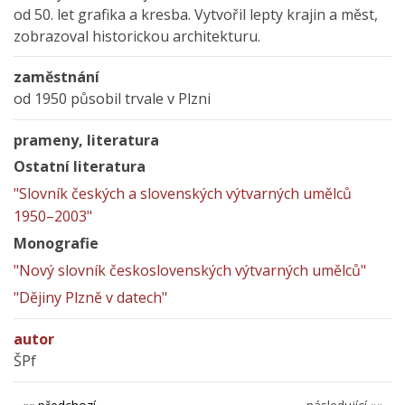
od 50. let grafika a kresba. Vytvořil lepty krajin a měst,
zobrazoval historickou architekturu.
zaměstnání
od 1950 působil trvale v Plzni
prameny, literatura
Ostatní literatura
"Slovník českých a slovenských výtvarných umělců
1950–2003"
Monografie
"Nový slovník československých výtvarných umělců"
"Dějiny Plzně v datech"
autor
ŠPf