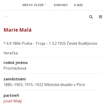
MĚSTO: PLZEŇ
KONTAKT
O NÁS
Marie Malá
* 6.9.1866 Praha - Troja – † 3.2.1925 České Budějovice
herečka
rodné jméno
Procházková
zaměstnání
1885–1903, 1915–1922 Městské divadlo v Plzni
partneři
Josef Malý