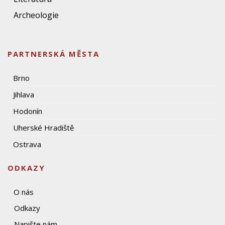
Archeologie
PARTNERSKÁ MĚSTA
Brno
Jihlava
Hodonín
Uherské Hradiště
Ostrava
ODKAZY
O nás
Odkazy
Napište nám