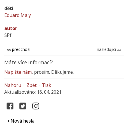
děti
Eduard Malý
autor
ŠPf
«« předchozí
následující »»
Máte více informací?
Napište nám
, prosím. Děkujeme.
Nahoru
·
Zpět
·
Tisk
Aktualizováno: 16. 04. 2021
Nová hesla