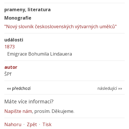
prameny, literatura
Monografie
"Nový slovník československých výtvarných umělců"
události
1873
Emigrace Bohumila Lindauera
autor
ŠPf
«« předchozí
následující »»
Máte více informací?
Napište nám
, prosím. Děkujeme.
Nahoru
·
Zpět
·
Tisk