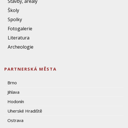
Stavby, areály
Školy
Spolky
Fotogalerie
Literatura
Archeologie
PARTNERSKÁ MĚSTA
Brno
Jihlava
Hodonín
Uherské Hradiště
Ostrava