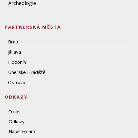
Archeologie
PARTNERSKÁ MĚSTA
Brno
Jihlava
Hodonín
Uherské Hradiště
Ostrava
ODKAZY
O nás
Odkazy
Napište nám