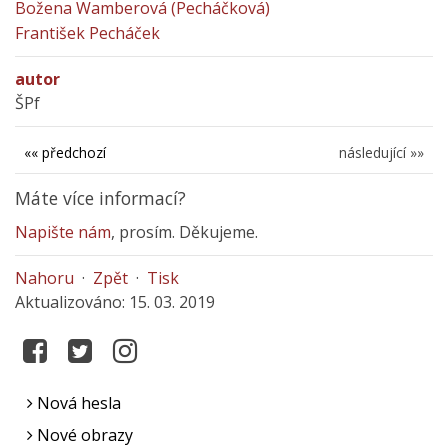
Božena Wamberová (Pecháčková)
František Pecháček
autor
ŠPf
«« předchozí
následující »»
Máte více informací?
Napište nám
, prosím. Děkujeme.
Nahoru
·
Zpět
·
Tisk
Aktualizováno: 15. 03. 2019
Nová hesla
Nové obrazy