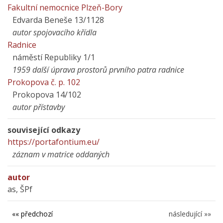
Fakultní nemocnice Plzeň-Bory
Edvarda Beneše 13/1128
autor spojovacího křídla
Radnice
náměstí Republiky 1/1
1959 další úprava prostorů prvního patra radnice
Prokopova č. p. 102
Prokopova 14/102
autor přístavby
související odkazy
https://portafontium.eu/
záznam v matrice oddaných
autor
as, ŠPf
«« předchozí
následující »»