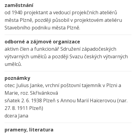
zaměstnání
od 1940 projektant a vedoucí projekčních ateliérů
města Plzně, později působil v projektovém ateliéru
Stavebního podniku města Plzně.
odborné a zájmové organizace
aktivn člen a funkcionář Sdružení západočeských
výtvarných umělců a později Svazu českých výtvarných
umělců.
poznámky
otec: Julius Janke, vrchní poštovní tajemník v Plzni a
Marie, roz. Skřivánková
sňatek 2. 6. 1938 Plzeň s Annou Marií Haicerovou (nar.
27. 8. 1911 Plzeň)
dcera Jana
prameny, literatura