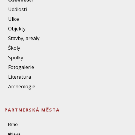
Události
Ulice
Objekty
Stavby, areály
Školy
Spolky
Fotogalerie
Literatura
Archeologie
PARTNERSKÁ MĚSTA
Brno
Jihlava