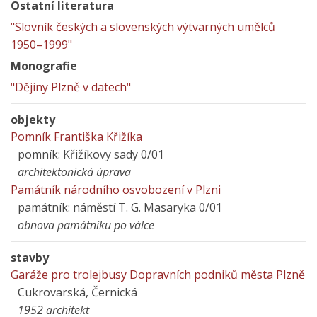
Ostatní literatura
"Slovník českých a slovenských výtvarných umělců
1950–1999"
Monografie
"Dějiny Plzně v datech"
objekty
Pomník Františka Křižíka
pomník: Křižíkovy sady 0/01
architektonická úprava
Památník národního osvobození v Plzni
památník: náměstí T. G. Masaryka 0/01
obnova památníku po válce
stavby
Garáže pro trolejbusy Dopravních podniků města Plzně
Cukrovarská, Černická
1952 architekt