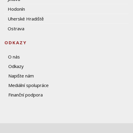
Hodonín
Uherské Hradiště
Ostrava
ODKAZY
O nás
Odkazy
Napište nám
Mediální spolupráce
Finanční podpora