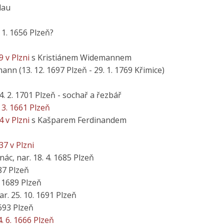
dau
. 1. 1656 Plzeň?
9 v Plzni
s Kristiánem Widemannem
ann (13. 12. 1697 Plzeň - 29. 1. 1769 Křimice)
14. 2. 1701 Plzeň - sochař a řezbář
. 3. 1661 Plzeň
4 v Plzni
s Kašparem Ferdinandem
737 v Plzni
gnác, nar. 18. 4. 1685 Plzeň
687 Plzeň
. 1689 Plzeň
ar. 25. 10. 1691 Plzeň
1693 Plzeň
4. 6. 1666 Plzeň