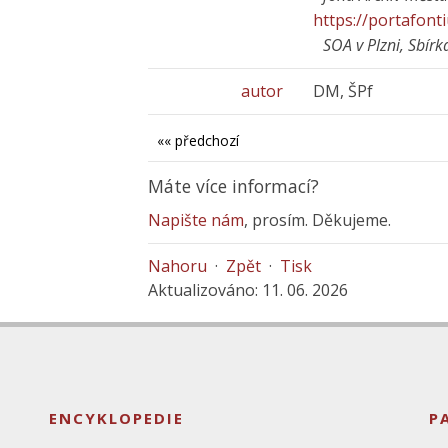
https://portafont
SOA v Plzni, Sbírk
autor
DM, ŠPf
«« předchozí
Máte více informací?
Napište nám
, prosím. Děkujeme.
Nahoru
·
Zpět
·
Tisk
Aktualizováno: 11. 06. 2026
ENCYKLOPEDIE
P