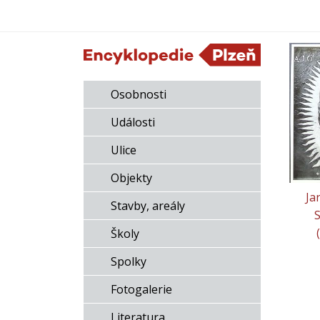
Osobnosti
Události
Ulice
Objekty
Ja
Stavby, areály
Školy
Spolky
Fotogalerie
Literatura