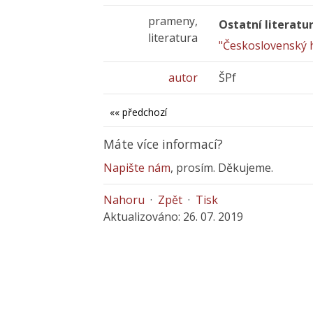
prameny,
Ostatní literatu
literatura
"Československý h
autor
ŠPf
«« předchozí
Máte více informací?
Napište nám
, prosím. Děkujeme.
Nahoru
·
Zpět
·
Tisk
Aktualizováno: 26. 07. 2019