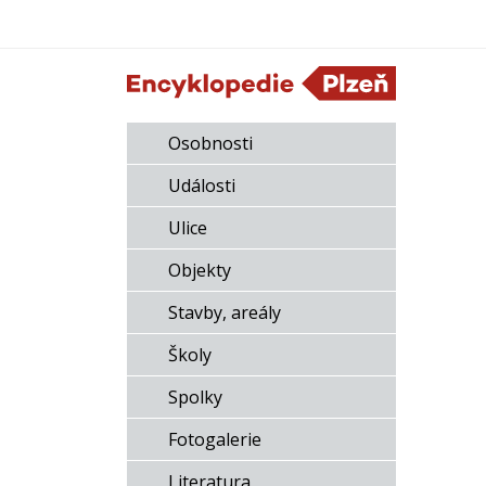
Osobnosti
Události
Ulice
Objekty
Stavby, areály
Školy
Spolky
Fotogalerie
Literatura