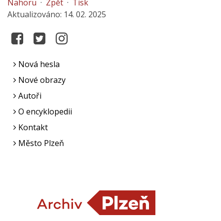
Nahoru
·
Zpět
·
Tisk
Aktualizováno: 14. 02. 2025
Nová hesla
Nové obrazy
Autoři
O encyklopedii
Kontakt
Město Plzeň