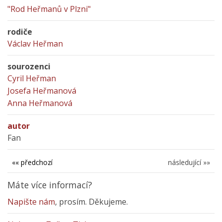
"Rod Heřmanů v Plzni"
rodiče
Václav Heřman
sourozenci
Cyril Heřman
Josefa Heřmanová
Anna Heřmanová
autor
Fan
«« předchozí
následující »»
Máte více informací?
Napište nám
, prosím. Děkujeme.