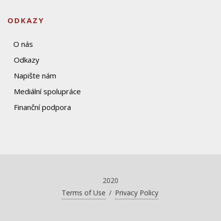
ODKAZY
O nás
Odkazy
Napište nám
Mediální spolupráce
Finanční podpora
2020
Terms of Use
/
Privacy Policy