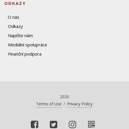
ODKAZY
O nás
Odkazy
Napište nám
Mediální spolupráce
Finanční podpora
2020
Terms of Use
/
Privacy Policy