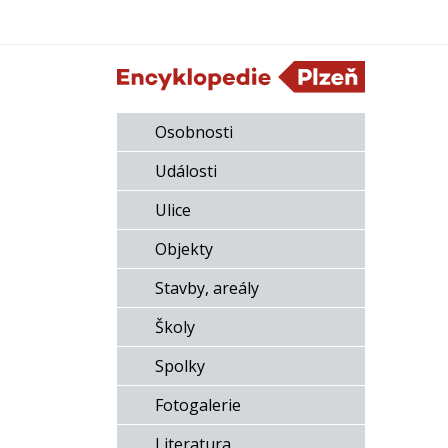
Osobnosti
Události
Ulice
Objekty
Stavby, areály
Školy
Spolky
Fotogalerie
Literatura