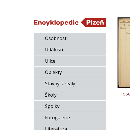
Osobnosti
Události
Ulice
Objekty
Stavby, areály
Jos
Školy
Spolky
Fotogalerie
Literatura