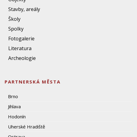
Stavby, areály
Školy
Spolky
Fotogalerie
Literatura
Archeologie
PARTNERSKÁ MĚSTA
Brno
Jihlava
Hodonín
Uherské Hradiště
Ostrava