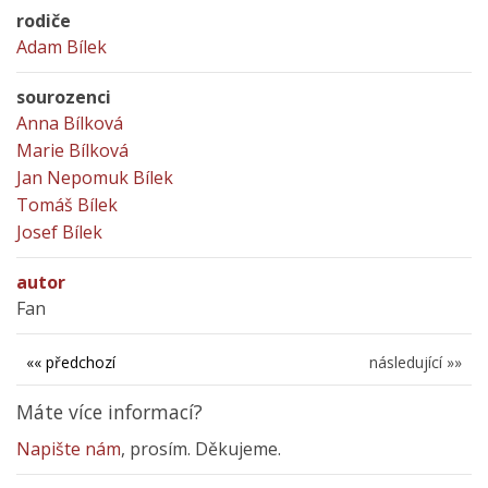
rodiče
Adam Bílek
sourozenci
Anna Bílková
Marie Bílková
Jan Nepomuk Bílek
Tomáš Bílek
Josef Bílek
autor
Fan
«« předchozí
následující »»
Máte více informací?
Napište nám
, prosím. Děkujeme.