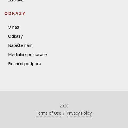
ODKAZY
O nás
Odkazy
Napište nám
Mediální spolupráce
Finanční podpora
2020
Terms of Use
/
Privacy Policy