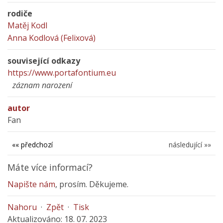
rodiče
Matěj Kodl
Anna Kodlová (Felixová)
související odkazy
https://www.portafontium.eu
záznam narození
autor
Fan
«« předchozí
následující »»
Máte více informací?
Napište nám
, prosím. Děkujeme.
Nahoru
·
Zpět
·
Tisk
Aktualizováno: 18. 07. 2023