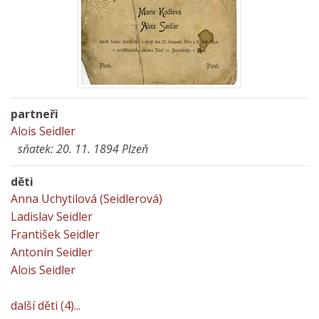
partneři
Alois Seidler
sňatek: 20. 11. 1894 Plzeň
děti
Anna Uchytilová (Seidlerová)
Ladislav Seidler
František Seidler
Antonín Seidler
Alois Seidler
další děti (4)...