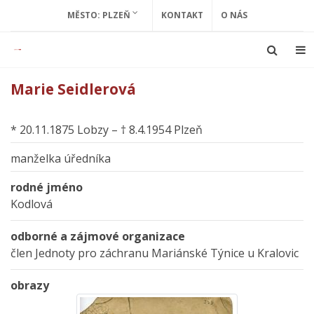
MĚSTO: PLZEŇ
KONTAKT
O NÁS
Marie Seidlerová
* 20.11.1875 Lobzy – † 8.4.1954 Plzeň
manželka úředníka
rodné jméno
Kodlová
odborné a zájmové organizace
člen Jednoty pro záchranu Mariánské Týnice u Kralovic
obrazy