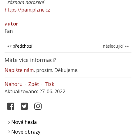
záznam narození
https://pam.plzne.cz
autor
Fan
«« předchozí
následující »»
Máte více informací?
Napište nám
, prosím. Děkujeme.
Nahoru
·
Zpět
·
Tisk
Aktualizováno: 27. 06. 2022
Nová hesla
Nové obrazy