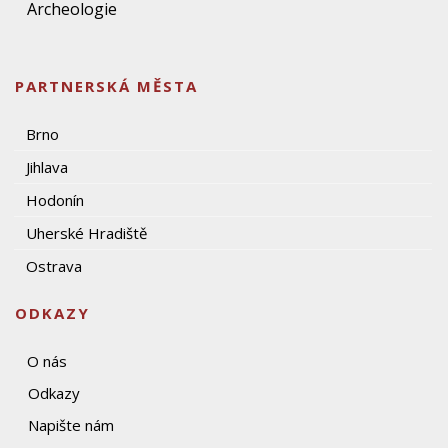
Archeologie
PARTNERSKÁ MĚSTA
Brno
Jihlava
Hodonín
Uherské Hradiště
Ostrava
ODKAZY
O nás
Odkazy
Napište nám