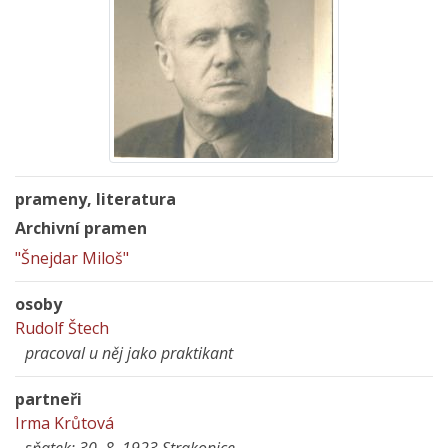
prameny, literatura
Archivní pramen
"Šnejdar Miloš"
osoby
Rudolf Štech
pracoval u něj jako praktikant
partneři
Irma Krůtová