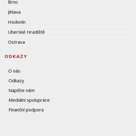
Brno
Jihlava
Hodonín
Uherské Hradiště
Ostrava
ODKAZY
O nás
Odkazy
Napište nám
Mediální spolupráce
Finanční podpora