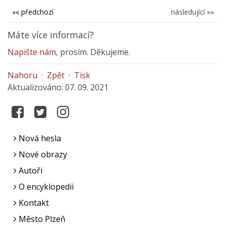
«« předchozí
následující »»
Máte více informací?
Napište nám
, prosím. Děkujeme.
Nahoru
·
Zpět
·
Tisk
Aktualizováno: 07. 09. 2021
Nová hesla
Nové obrazy
Autoři
O encyklopedii
Kontakt
Město Plzeň