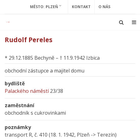
MĚSTO: PLZEŇ
KONTAKT
O NÁS
Rudolf Pereles
* 29.12.1885 Bechyně – † 11.9.1942 Izbica
obchodní zástupce a majitel domu
bydliště
Palackého náměstí
23/38
zaměstnání
obchodník s cukrovinkami
poznámky
transport R, č. 410 (18. 1. 1942, Plzeň -> Terezín)