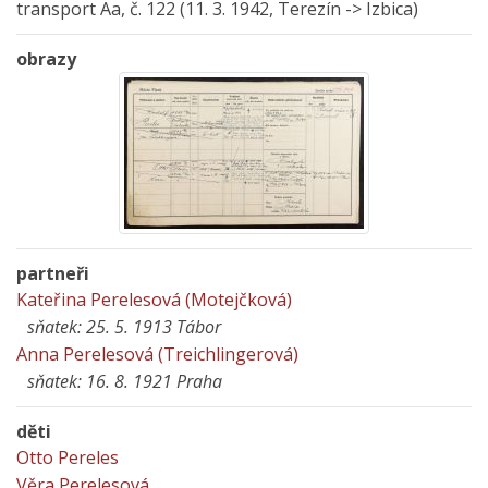
transport Aa, č. 122 (11. 3. 1942, Terezín -> Izbica)
obrazy
partneři
Kateřina Perelesová (Motejčková)
sňatek: 25. 5. 1913 Tábor
Anna Perelesová (Treichlingerová)
sňatek: 16. 8. 1921 Praha
děti
Otto Pereles
Věra Perelesová